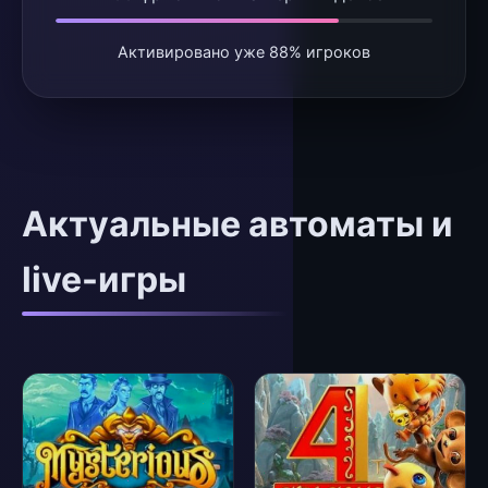
Активировано уже 88% игроков
Актуальные автоматы и
live-игры