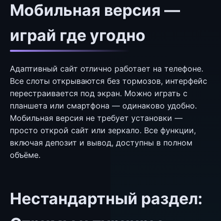
Мобильная версия —
играй где угодно
Адаптивный сайт отлично работает на телефоне.
Все слоты открываются без тормозов, интерфейс
перестраивается под экран. Можно играть с
планшета или смартфона — одинаково удобно.
Мобильная версия не требует установки —
просто открой сайт или зеркало. Все функции,
включая депозит и вывод, доступны в полном
объёме.
Нестандартный раздел: