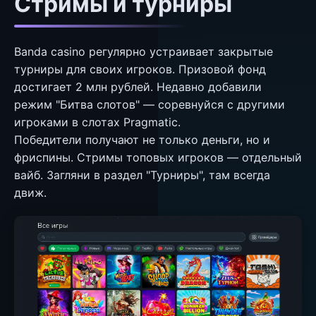
Стримы и турниры
Banda casino регулярно устраивает закрытые
турниры для своих игроков. Призовой фонд
достигает 2 млн рублей. Недавно добавили
режим "Битва слотов" — соревнуйся с другими
игроками в слотах Pragmatic.
Победители получают не только деньги, но и
фриспины. Стримы топовых игроков — отдельный
вайб. Загляни в раздел "Турниры", там всегда
движ.