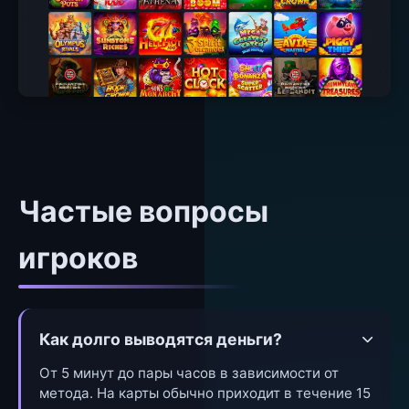
Частые вопросы
игроков
Как долго выводятся деньги?
От 5 минут до пары часов в зависимости от
метода. На карты обычно приходит в течение 15