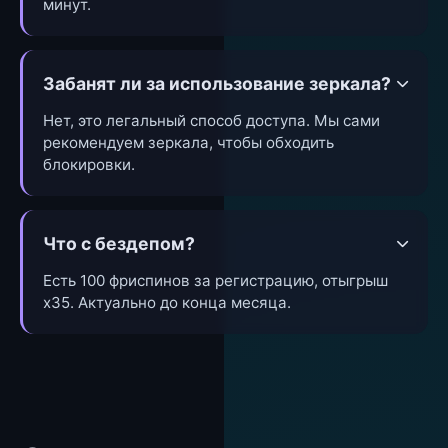
минут.
Забанят ли за использование зеркала?
Нет, это легальный способ доступа. Мы сами
рекомендуем зеркала, чтобы обходить
блокировки.
Что с бездепом?
Есть 100 фриспинов за регистрацию, отыгрыш
x35. Актуально до конца месяца.