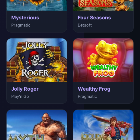
Mysterious
Four Seasons
Pragmatic
Betsoft
Jolly Roger
Wealthy Frog
Play'n Go
Pragmatic