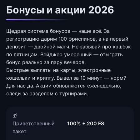
Бонусы и акции 2026
Щедрая система бонусов — наше всё. За
регистрацию дарим 100 фриспинов, а на первый
депозит — двойной матч. Не забывай про кэшбэк
по пятницам. Вейджер умеренный — отыграть
бонус реально за пару вечеров.
Быстрые выплаты на карты, электронные
кошельки и крипту. Вывел за 10 минут — норм?
Для нас да. Акции обновляются еженедельно,
следи за разделом с турнирами.
🎁
Приветственный
100% + 200 FS
пакет