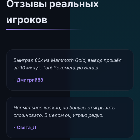
Отзывы реальных
игроков
Выиграл 80к на Mammoth Gold, вывод прошёл
за 10 минут. Топ! Рекомендую Банда.
- Дмитрий88
Нормальное казино, но бонусы отыгрывать
сложновато. В целом ок, играю редко.
- Света_Л